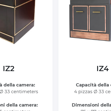
IZ2
IZ4
à della camera:
Capacità della
 Ø 33 centimeters
4 pizzas Ø 33 c
ni della camera:
Dimensioni dell