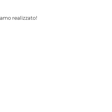
iamo
realizzato!