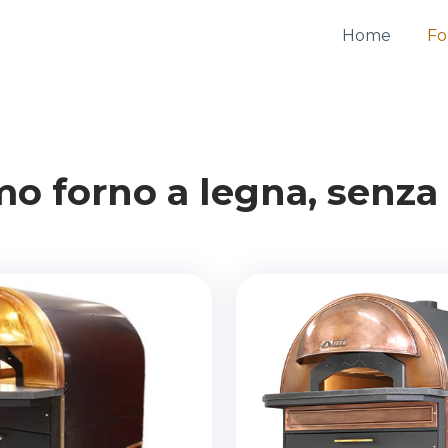
Home
Fo
imo forno a legna, senza