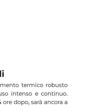
i
lamento termico robusto
uso intenso e continuo.
4 ore dopo, sarà ancora a