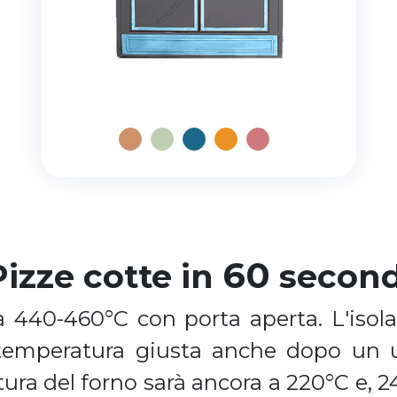
60
Pizze cotte in
second
 440-460°C con porta aperta. L'iso
 temperatura giusta anche dopo un 
ura del forno sarà ancora a 220°C e, 2