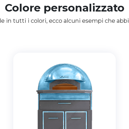
Colore personalizzato
le
in
tutti
i
colori,
ecco
alcuni
esempi
che
abb