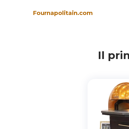
Fournapolitain.com
Il pr