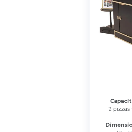
Capacit
2 pizzas
Dimensio