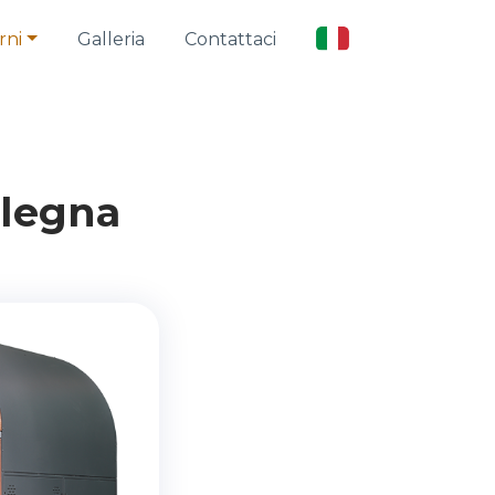
rni
Galleria
Contattaci
 legna