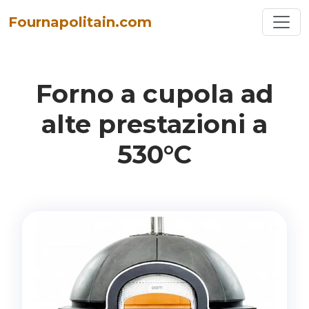
Toggl
Fournapolitain.com
Forno a cupola ad
alte prestazioni a
530°C