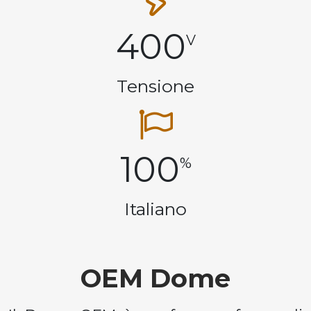
400
V
Tensione
100
%
Italiano
OEM Dome