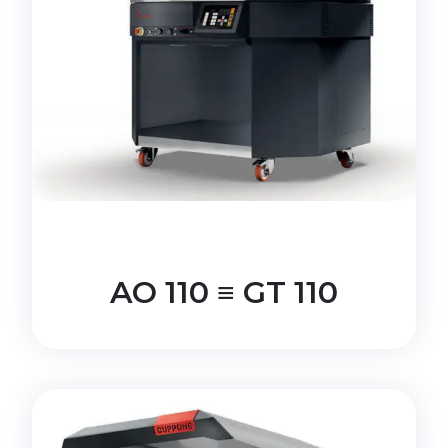
AO 110 ≡ GT 110