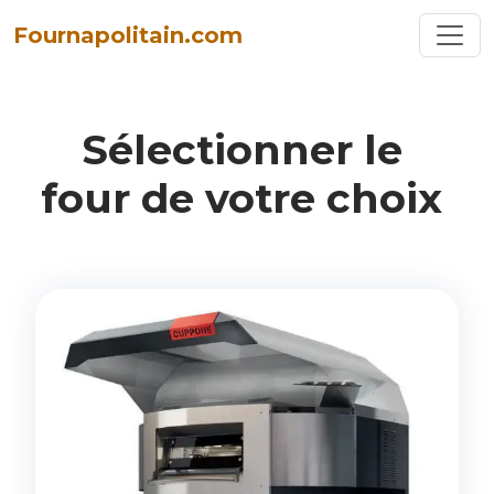
Toggl
Fournapolitain.com
Sélectionner
le
four
de
votre
choix