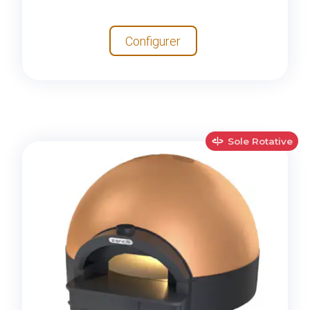
Configurer
Sole Rotative