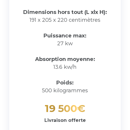
Dimensions hors tout (L xlx H):
191 x 205 x 220 centimètres
Puissance max:
27 kw
Absorption moyenne:
13.6 kw/h
Poids:
500 kilogrammes
19 500€
Livraison offerte