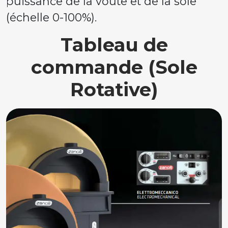
puissance de la voûte et de la sole
(échelle 0-100%).
Tableau de
commande (Sole
Rotative)