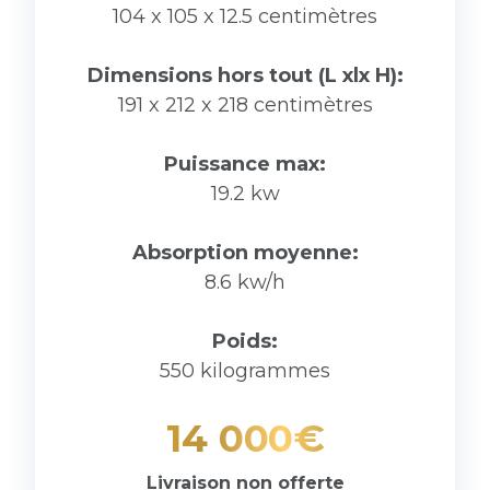
104 x 105 x 12.5 centimètres
Dimensions hors tout (L xlx H):
191 x 212 x 218 centimètres
Puissance max:
19.2 kw
Absorption moyenne:
8.6 kw/h
Poids:
550 kilogrammes
14 000€
Livraison non offerte