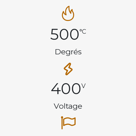
500
°C
Degrés
400
V
Voltage