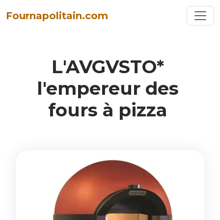
Toggl
Fournapolitain.com
L'AVGVSTO*
l'empereur
des
fours
à
pizza