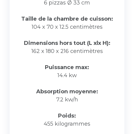
6 pizzas Ø 33 cm
Taille de la chambre de cuisson:
104 x 70 x 12.5 centimètres
Dimensions hors tout (L xlx H):
162 x 180 x 216 centimètres
Puissance max:
14.4 kw
Absorption moyenne:
7.2 kw/h
Poids:
455 kilogrammes